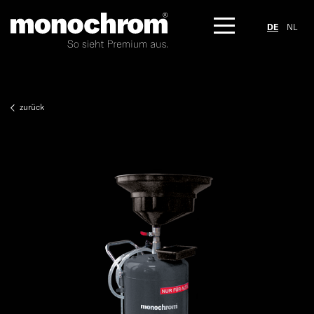
DE
NL
zurück