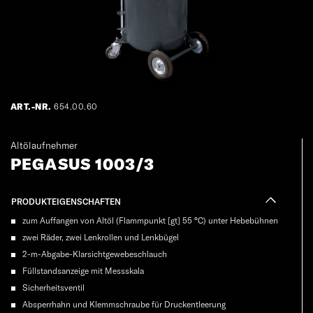
ART.-NR.
654.00.60
Altölaufnehmer
PEGASUS 1003/3
PRODUKTEIGENSCHAFTEN
zum Auffangen von Altöl (Flammpunkt [gt] 55 °C) unter Hebebühnen
zwei Räder, zwei Lenkrollen und Lenkbügel
2-m-Abgabe-Klarsichtgewebeschlauch
Füllstandsanzeige mit Messskala
Sicherheitsventil
Absperrhahn und Klemmschraube für Druckentleerung