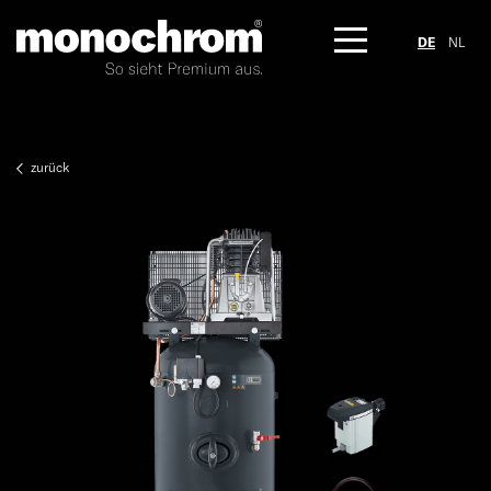
DE
NL
zurück