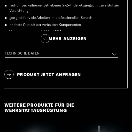
laufruhiges keilriemengetriebenes 2-Zylinder-Aggregat mit zweistufiger
Verdichtung
geeignet für viele Arbeiten im professionellen Bereich
höchste Qualität der verbauten Komponenten
Verbindungsschlauch ¾“ x 1.300 mm
MEHR ANZEIGEN
Gummi-Schwingelemente
min. zwei Jahre Garantie
TECHNISCHE DATEN
PRODUKT JETZT ANFRAGEN
WEITERE PRODUKTE FÜR DIE
WERKSTATTAUSRÜSTUNG