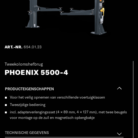
ART.-NR.
654.01.23
Tweekolomshefbrug
PHOENIX 5500-4
PRODUCTEIGENSCHAPPEN
Voor het veilig opnemen van verschillende voertuigklassen
Tweezijdige bediening
incl. adapterverlengingssset (4 × 89 mm, 4 × 127 mm), met twee beugels
voor montage op de zuil en magnetisch opbergbakje
TECHNISCHE GEGEVENS