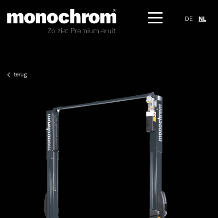
DE
NL
terug