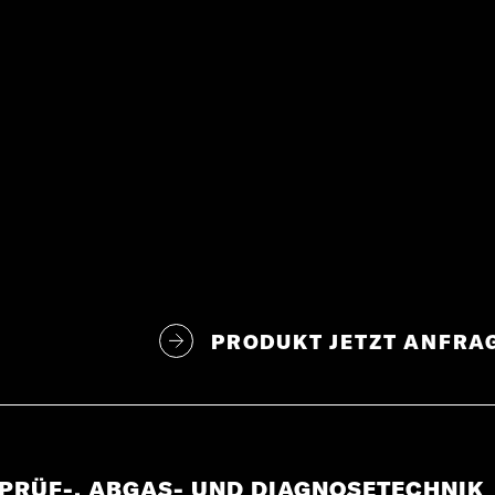
PRODUKT JETZT ANFRA
 PRÜF-, ABGAS- UND DIAGNOSETECHNIK