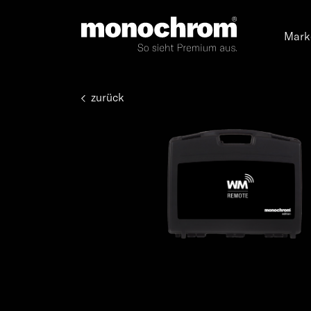
Mark
zurück