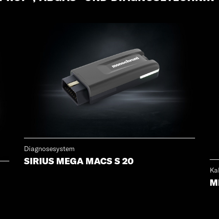
Diagnosesystem
SIRIUS MEGA MACS S 20
Ka
M