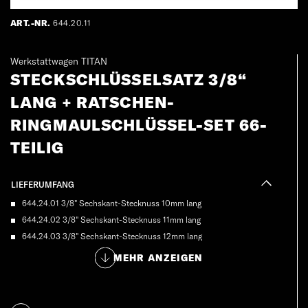
ART.-NR.
644.20.11
Werkstattwagen TITAN
STECKSCHLÜSSELSATZ 3/8“
LANG + RATSCHEN-
RINGMAULSCHLÜSSEL-SET 66-
TEILIG
LIEFERUMFANG
644.24.01 3/8" Sechskant-Stecknuss 10mm lang
644.24.02 3/8" Sechskant-Stecknuss 11mm lang
644.24.03 3/8" Sechskant-Stecknuss 12mm lang
644.24.04 3/8" Sechskant-Stecknuss 13mm lang
MEHR ANZEIGEN
644.24.05 3/8" Sechskant-Stecknuss 14mm lang
644.24.06 3/8" Sechskant-Stecknuss 15mm lang
644.24.07 3/8" Sechskant-Stecknuss 16mm [nbsp]lang