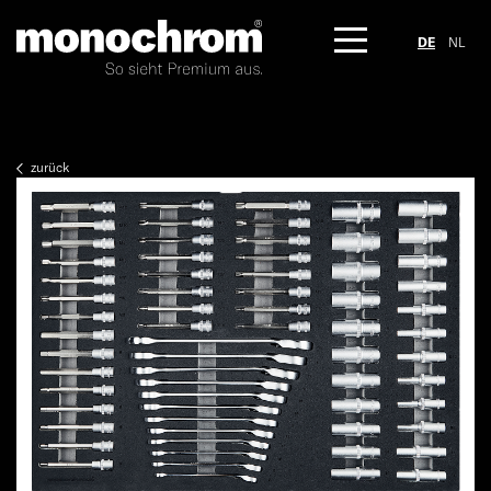
DE
NL
zurück