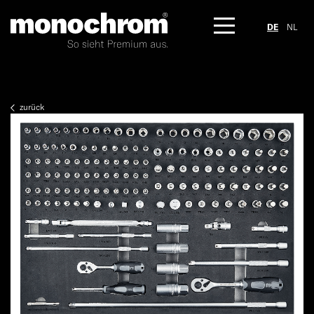
DE
NL
zurück